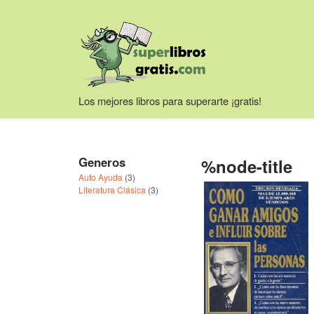
Skip to main content
Descargar Libros Gratis
Los mejores libros para superarte ¡gratis!
Generos
%node-title
Auto Ayuda
(3)
Literatura Clásica
(3)