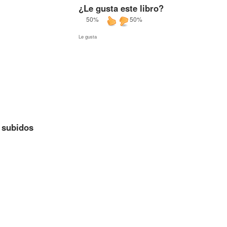
¿Le gusta este libro?
50%
50%
Le gusta
n subidos