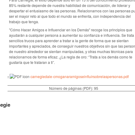
85% restante depende de nuestra habilidad de comunicación, de liderar y
despertar el entusiasmo de las personas. Relacionarnos con las personas 
ser el mayor reto al que todo el mundo se enfrenta, con independencia del
trabajo que tenga.
"Cómo Hacer Amigos e Influenciar en los Demás" recoge los principios que
ayudarán a cualquier persona a aumentar su confianza e influencia. Se trata
sencillos trucos para aprender a tratar a la gente de forma que se sientan
importantes y apreciados, de conseguir nuestros objetivos sin que las perso
de nuestro alrededor se sientan manipuladas, y otras muchas técnicas para
relacionarnos de forma eficaz. ¿La regla de oro: “Trata a los demás como te
gustaría que te trataran a ti”.
:
carnegiedale-cmoganaramigoseinfluirsobrelaspersonas.pdf
Número de páginas (PDF):
95
negie